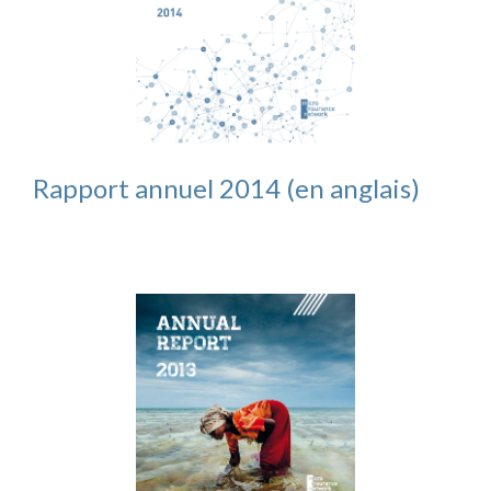
Rapport annuel 2014 (en anglais)