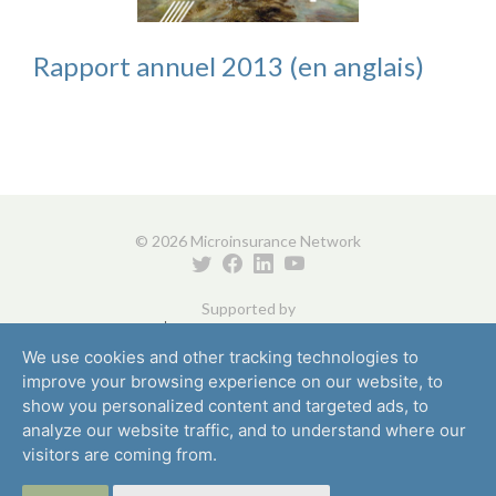
Rapport annuel 2013 (en anglais)
© 2026 Microinsurance Network
Supported by
We use cookies and other tracking technologies to
improve your browsing experience on our website, to
show you personalized content and targeted ads, to
analyze our website traffic, and to understand where our
visitors are coming from.
Protection de la vie privée
Partenaires
Contact
Média