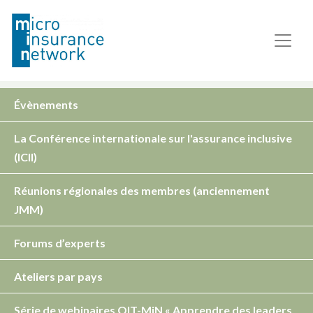
Évènements
La Conférence internationale sur l'assurance inclusive
(ICII)
Réunions régionales des membres (anciennement
JMM)
Forums d’experts
Ateliers par pays
Série de webinaires OIT-MiN « Apprendre des leaders