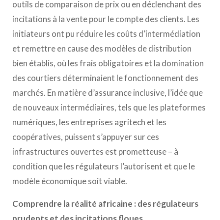
outils de comparaison de prix ou en déclenchant des
incitations à la vente pour le compte des clients. Les
initiateurs ont pu réduire les coûts d’intermédiation
et remettre en cause des modèles de distribution
bien établis, où les frais obligatoires et la domination
des courtiers déterminaient le fonctionnement des
marchés. En matière d’assurance inclusive, l’idée que
de nouveaux intermédiaires, tels que les plateformes
numériques, les entreprises agritech et les
coopératives, puissent s’appuyer sur ces
infrastructures ouvertes est prometteuse – à
condition que les régulateurs l’autorisent et que le
modèle économique soit viable.
Comprendre la réalité africaine : des régulateurs
prudents et des incitations floues