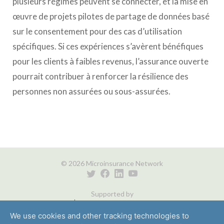
plusieurs régimes peuvent se connecter, et la mise en
œuvre de projets pilotes de partage de données basé
sur le consentement pour des cas d’utilisation
spécifiques. Si ces expériences s’avèrent bénéfiques
pour les clients à faibles revenus, l’assurance ouverte
pourrait contribuer à renforcer la résilience des
personnes non assurées ou sous-assurées.
© 2026 Microinsurance Network
Supported by
We use cookies and other tracking technologies to