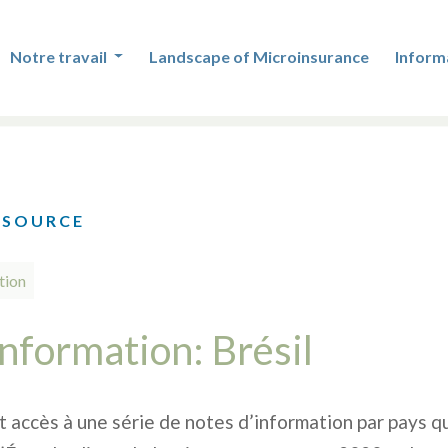
Notre travail
Landscape of Microinsurance
Inform
ESOURCE
tion
nformation: Brésil
 accès à une série de notes d’information par pays 