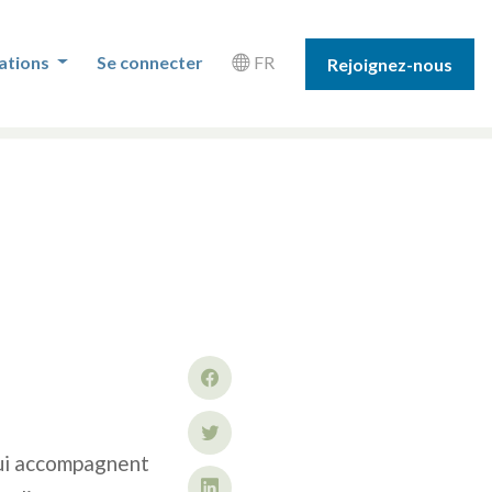
ations
Se connecter
FR
Rejoignez-nous
qui accompagnent