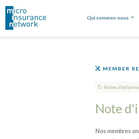
Qui sommes-nous
MEMBER R
Notes d'informa
Note d'i
Nos membres ont