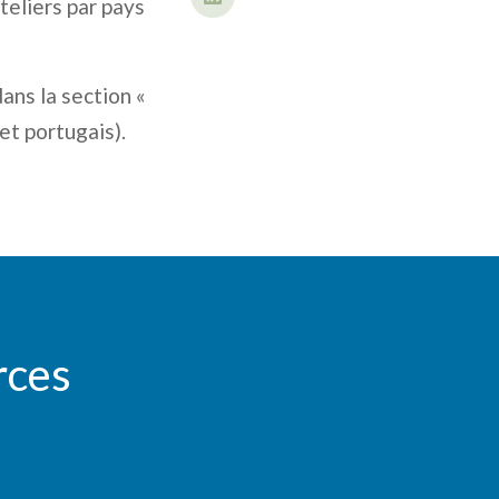
teliers par pays
ans la section «
et portugais).
rces