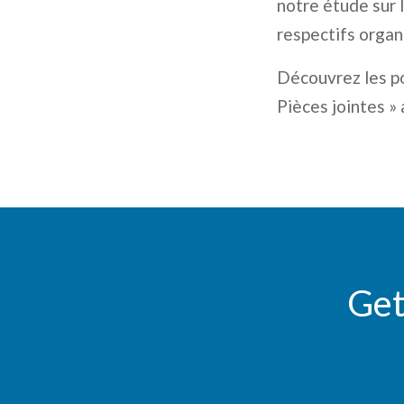
notre étude sur l
respectifs organi
Découvrez les po
Pièces jointes » 
Get