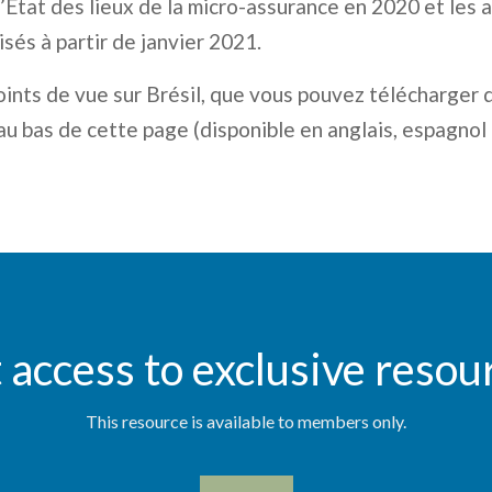
’État des lieux de la micro-assurance en 2020 et les a
sés à partir de janvier 2021.
ints de vue sur Brésil, que vous pouvez télécharger d
au bas de cette page (disponible en anglais, espagnol 
 access to exclusive resou
This resource is available to members only.