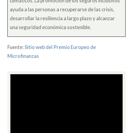
climáticos. La promoción de los seguros inclusivos
ayuda a las personas a recuperarse de las crisis,
desarrollar la resiliencia a largo plazo y alcanzar
una seguridad económica sostenible.
Fuente:
Sitio web del Premio Europeo de
Microfinanzas