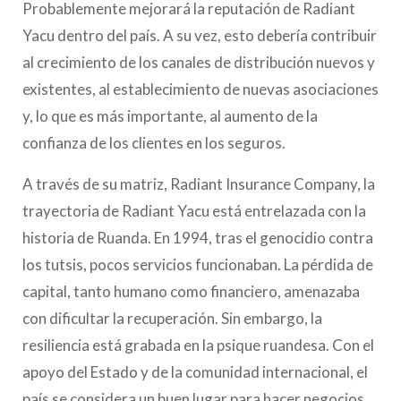
Probablemente mejorará la reputación de Radiant
Yacu dentro del país. A su vez, esto debería contribuir
al crecimiento de los canales de distribución nuevos y
existentes, al establecimiento de nuevas asociaciones
y, lo que es más importante, al aumento de la
confianza de los clientes en los seguros.
A través de su matriz, Radiant Insurance Company, la
trayectoria de Radiant Yacu está entrelazada con la
historia de Ruanda. En 1994, tras el genocidio contra
los tutsis, pocos servicios funcionaban. La pérdida de
capital, tanto humano como financiero, amenazaba
con dificultar la recuperación. Sin embargo, la
resiliencia está grabada en la psique ruandesa. Con el
apoyo del Estado y de la comunidad internacional, el
país se considera un buen lugar para hacer negocios