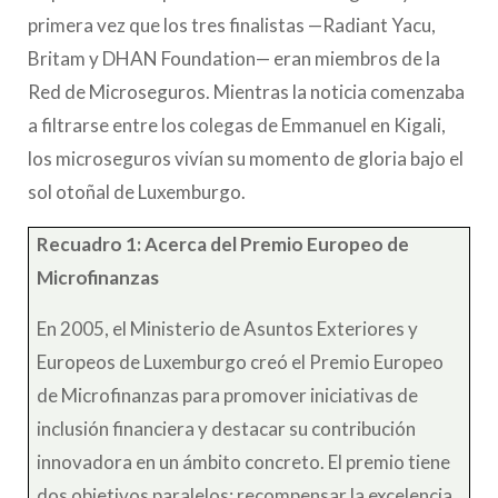
primera vez que los tres finalistas —Radiant Yacu,
Britam y DHAN Foundation— eran miembros de la
Red de Microseguros. Mientras la noticia comenzaba
a filtrarse entre los colegas de Emmanuel en Kigali,
los microseguros vivían su momento de gloria bajo el
sol otoñal de Luxemburgo.
Recuadro 1: Acerca del Premio Europeo de
Microfinanzas
En 2005, el Ministerio de Asuntos Exteriores y
Europeos de Luxemburgo creó el Premio Europeo
de Microfinanzas para promover iniciativas de
inclusión financiera y destacar su contribución
innovadora en un ámbito concreto. El premio tiene
dos objetivos paralelos: recompensar la excelencia