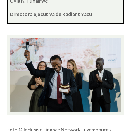
Ovia K. Tuhairwe
Directora ejecutiva de Radiant Yacu
Foto © Inclusive Finance Network Luxembourg /