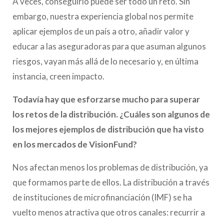
A veces, conseguirlo puede ser todo un reto. Sin
embargo, nuestra experiencia global nos permite
aplicar ejemplos de un país a otro, añadir valor y
educar a las aseguradoras para que asuman algunos
riesgos, vayan más allá de lo necesario y, en última
instancia, creen impacto.
Todavía hay que esforzarse mucho para superar
los retos de la distribución. ¿Cuáles son algunos de
los mejores ejemplos de distribución que ha visto
en los mercados de VisionFund?
Nos afectan menos los problemas de distribución, ya
que formamos parte de ellos. La distribución a través
de instituciones de microfinanciación (IMF) se ha
vuelto menos atractiva que otros canales: recurrir a