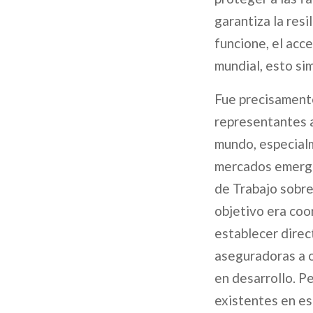
garantiza la res
funcione, el acce
mundial, esto si
Fue precisamente
representantes a
mundo, especialm
mercados emerge
de Trabajo sobre
objetivo era coo
establecer direct
aseguradoras a o
en desarrollo. Pe
existentes en es