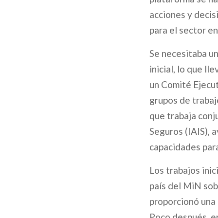
acciones y decis
para el sector e
Se necesitaba un
inicial, lo que 
un Comité Ejecuti
grupos de trabaj
que trabaja conj
Seguros (IAIS), 
capacidades para
Los trabajos inic
país del MiN sobr
proporcionó una 
Poco después, en