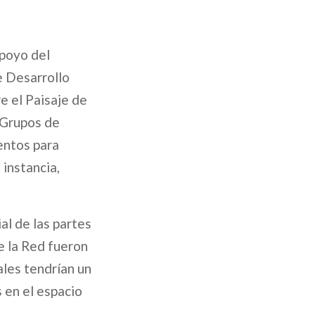
apoyo del
e Desarrollo
e el Paisaje de
s Grupos de
entos para
 instancia,
al de las partes
e la Red fueron
ales tendrían un
s en el espacio