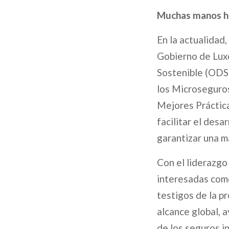
Muchas manos ha
En la actualidad
Gobierno de Luxe
Sostenible (ODS)
los Microseguros
Mejores Práctic
facilitar el desa
garantizar una m
Con el liderazgo 
interesadas como
testigos de la p
alcance global, a
de los seguros in