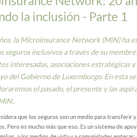
oinsurance Network: 20 a
do la inclusión - Parte 1
ños, la Microinsurance Network (MiN) ha e
s seguros inclusivos a través de su membres
tes interesadas, asociaciones estratégicas y 
yo del Gobierno de Luxemburgo. En esta se
ploraremos el pasado, el presente y las aspir
MiN..
idera que los seguros son un medio para transferir y
os. Pero es mucho más que eso. Es un sistema de apo
amilias, a los medios de vida y a comunidades enteras