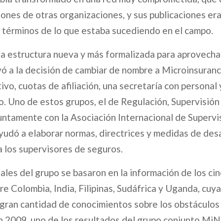
iones de otras organizaciones, y sus publicaciones er
n términos de lo que estaba sucediendo en el campo.
a estructura nueva y más formalizada para aprovecha
llevó a la decisión de cambiar de nombre a Microinsura
vo, cuotas de afiliación, una secretaría con personal 
o. Uno de estos grupos, el de Regulación, Supervisión 
untamente con la Asociación Internacional de Supervi
ayudó a elaborar normas, directrices y medidas de des
 los supervisores de seguros.
iales del grupo se basaron en la información de los ci
e Colombia, India, Filipinas, Sudáfrica y Uganda, cuya
gran cantidad de conocimientos sobre los obstáculos 
 2009, uno de los resultados del grupo conjunto MiN