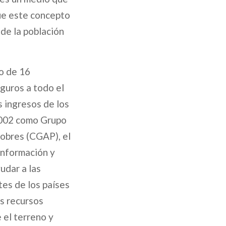
que este concepto
 de la población
o de 16
eguros a todo el
 ingresos de los
2002 como Grupo
obres (CGAP), el
información y
udar a las
tes de los países
os recursos
 el terreno y