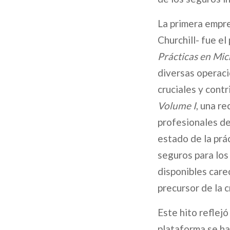
La primera empre
Churchill- fue e
Prácticas en Mic
diversas operaci
cruciales y cont
Volume I
, una r
profesionales de 
estado de la prác
seguros para los
disponibles care
precursor de la 
Este hito reflej
plataforma se ha