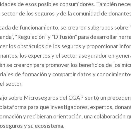
ridades de esos posibles consumidores. También neces
 sector de los seguros
y
de la comunidad de donantes
cada de funcionamiento, se crearon subgrupos sobre
nda", "Regulación" y "Difusión" para desarrollar her
cer los obstáculos de los seguros y proporcionar info
onantes, los expertos y el sector asegurador en gener
n se crearon para promover los beneficios de los mic
riales de formación y compartir datos y conocimiento
l sector.
bajo sobre Microseguros del CGAP sentó un preceden
 plataforma para que investigadores, expertos, donan
ormación y recibieran orientación, una colaboración q
roseguros y su ecosistema.