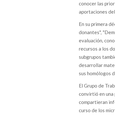
conocer las prio
aportaciones del
En su primera dé
donantes", "Dema
evaluación, cono
recursos a los d
subgrupos tambié
desarrollar mate
sus homólogos de
El Grupo de Tra
convirtió en una
compartieran inf
curso de los mic