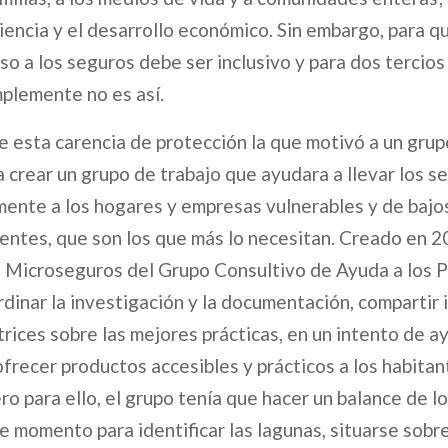
iliencia y el desarrollo económico. Sin embargo, para 
so a los seguros debe ser inclusivo y para dos tercios
mplemente no es así.
 esta carencia de protección la que motivó a un grup
 crear un grupo de trabajo que ayudara a llevar los s
ente a los hogares y empresas vulnerables y de bajos
ntes, que son los que más lo necesitan. Creado en 
 Microseguros del Grupo Consultivo de Ayuda a los P
rdinar la investigación y la documentación, compartir 
rices sobre las mejores prácticas, en un intento de ay
frecer productos accesibles y prácticos a los habitan
ro para ello, el grupo tenía que hacer un balance de l
e momento para identificar las lagunas, situarse sobre