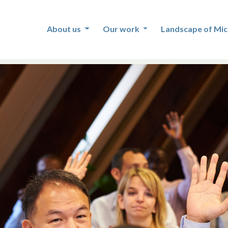
About us
Our work
Landscape of Mic