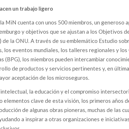
cen un trabajo ligero
, la MiN cuenta con unos 500 miembros, un generoso 
mburgo y objetivos que se ajustan a los Objetivos d
 de la ONU. A través de su emblemático Estudio sobr
, los eventos mundiales, los talleres regionales y lo
as (BPG), los miembros pueden intercambiar conocimi
rrollo de productos y servicios pertinentes y, en última
ayor aceptación de los microseguros.
intelectual, la educación y el compromiso intersectori
 elementos clave de esta visión, los primeros años d
roducción de algunas obras pioneras, muchas de las cu
yudando a inspirar a otras organizaciones e iniciativa
clusivos.