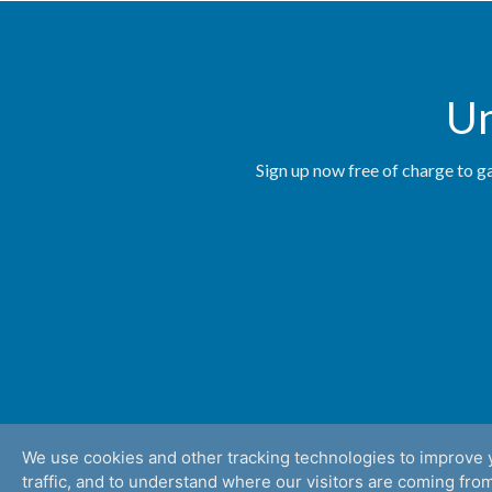
Un
Sign up now free of charge to ga
We use cookies and other tracking technologies to improve 
traffic, and to understand where our visitors are coming from