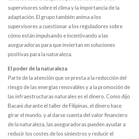
supervisores sobre el clima y la importancia de la
adaptación. El grupo también anima a los
supervisores a cuestionar a los reguladores sobre
cómo están impulsando e incentivando a las
aseguradoras para que inviertan en soluciones
positivas para la naturaleza.
El poder de la naturaleza
Parte de la atención que se presta a la reducción del
riesgo de las energías renovables y a la promoción de
las infraestructuras naturales es el dinero. Como dijo
Bacani durante el taller de Filipinas, el dinero hace
girar el mundo, y al darse cuenta del valor financiero
de la naturaleza, las aseguradoras pueden ayudar a
reducir los costes de los siniestros y reducir el