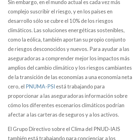
Sin embargo, en el mundo actual es cada vez más
complejo suscribir el riesgo, y en los países en
desarrollo sólo se cubre el 10% de los riesgos
climáticos. Las soluciones energéticas sostenibles,
como la eólica, también aportan su propio conjunto
de riesgos desconocidos y nuevos. Para ayudar a las
aseguradoras a comprender mejor los impactos más
amplios del cambio climático y los riesgos cambiantes
de la transición de las economías a una economía neta
cero, el
PNUMA-PSI
está trabajando para
proporcionar a las aseguradoras información sobre
cómo los diferentes escenarios climáticos podrían
afectar a las carteras de seguros y a los activos.
El Grupo Directivo sobre el Clima del PNUD-IAIS
también está trabajando para concienciar a los