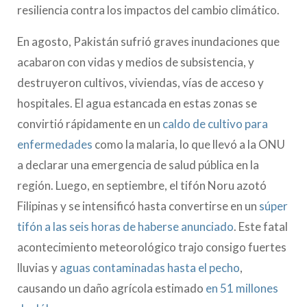
resiliencia contra los impactos del cambio climático.
En agosto, Pakistán sufrió graves inundaciones que
acabaron con vidas y medios de subsistencia, y
destruyeron cultivos, viviendas, vías de acceso y
hospitales. El agua estancada en estas zonas se
convirtió rápidamente en un
caldo de cultivo para
enfermedades
como la malaria, lo que llevó a la ONU
a declarar una emergencia de salud pública en la
región. Luego, en septiembre, el tifón Noru azotó
Filipinas y se intensificó hasta convertirse en un
súper
tifón a las seis horas de haberse anunciado
. Este fatal
acontecimiento meteorológico trajo consigo fuertes
lluvias y
aguas contaminadas hasta el pecho
,
causando un daño agrícola estimado
en 51 millones