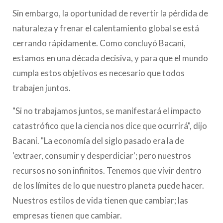
Sin embargo, la oportunidad de revertir la pérdida de
naturaleza y frenar el calentamiento global se está
cerrando rápidamente. Como concluyó Bacani,
estamos en una década decisiva, y para que el mundo
cumpla estos objetivos es necesario que todos
trabajen juntos.
"Si no trabajamos juntos, se manifestará el impacto
catastrófico que la ciencia nos dice que ocurrirá", dijo
Bacani. "La economía del siglo pasado era la de
'extraer, consumir y desperdiciar'; pero nuestros
recursos no son infinitos. Tenemos que vivir dentro
de los límites de lo que nuestro planeta puede hacer.
Nuestros estilos de vida tienen que cambiar; las
empresas tienen que cambiar.